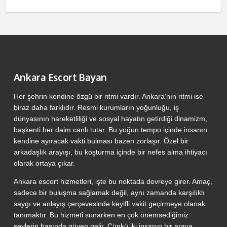
Ankara Escort Bayan
Her şehrin kendine özgü bir ritmi vardır. Ankara'nın ritmi ise
biraz daha farklıdır. Resmi kurumların yoğunluğu, iş
dünyasının hareketliliği ve sosyal hayatın getirdiği dinamizm,
başkenti her daim canlı tutar. Bu yoğun tempo içinde insanın
kendine ayıracak vakti bulması bazen zorlaşır. Özel bir
arkadaşlık arayışı, bu koşturma içinde bir nefes alma ihtiyacı
olarak ortaya çıkar.
Ankara escort hizmetleri, işte bu noktada devreye girer. Amaç,
sadece bir buluşma sağlamak değil, aynı zamanda karşılıklı
saygı ve anlayış çerçevesinde keyifli vakit geçirmeye olanak
tanımaktır. Bu hizmeti sunarken en çok önemsediğimiz
şeylerin başında güven gelir. Çünkü iki insanın bir araya