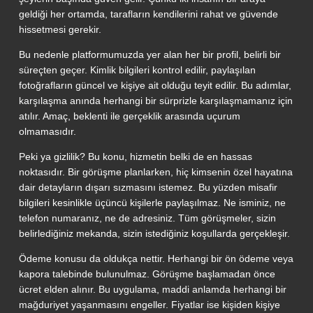
geldiği her ortamda, tarafların kendilerini rahat ve güvende
hissetmesi gerekir.
Bu nedenle platformumuzda yer alan her bir profil, belirli bir
süreçten geçer. Kimlik bilgileri kontrol edilir, paylaşılan
fotoğrafların güncel ve kişiye ait olduğu teyit edilir. Bu adımlar,
karşılaşma anında herhangi bir sürprizle karşılaşmamanız için
atılır. Amaç, beklenti ile gerçeklik arasında uçurum
olmamasıdır.
Peki ya gizlilik? Bu konu, hizmetin belki de en hassas
noktasıdır. Bir görüşme planlarken, hiç kimsenin özel hayatına
dair detayların dışarı sızmasını istemez. Bu yüzden misafir
bilgileri kesinlikle üçüncü kişilerle paylaşılmaz. Ne isminiz, ne
telefon numaranız, ne de adresiniz. Tüm görüşmeler, sizin
belirlediğiniz mekanda, sizin istediğiniz koşullarda gerçekleşir.
Ödeme konusu da oldukça nettir. Herhangi bir ön ödeme veya
kapora talebinde bulunulmaz. Görüşme başlamadan önce
ücret elden alınır. Bu uygulama, maddi anlamda herhangi bir
mağduriyet yaşanmasını engeller. Fiyatlar ise kişiden kişiye