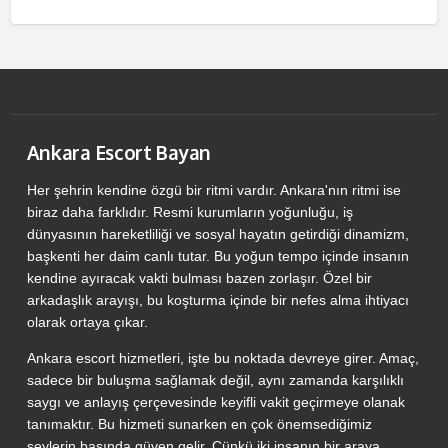
Ankara Escort Bayan
Her şehrin kendine özgü bir ritmi vardır. Ankara'nın ritmi ise
biraz daha farklıdır. Resmi kurumların yoğunluğu, iş
dünyasının hareketliliği ve sosyal hayatın getirdiği dinamizm,
başkenti her daim canlı tutar. Bu yoğun tempo içinde insanın
kendine ayıracak vakti bulması bazen zorlaşır. Özel bir
arkadaşlık arayışı, bu koşturma içinde bir nefes alma ihtiyacı
olarak ortaya çıkar.
Ankara escort hizmetleri, işte bu noktada devreye girer. Amaç,
sadece bir buluşma sağlamak değil, aynı zamanda karşılıklı
saygı ve anlayış çerçevesinde keyifli vakit geçirmeye olanak
tanımaktır. Bu hizmeti sunarken en çok önemsediğimiz
şeylerin başında güven gelir. Çünkü iki insanın bir araya