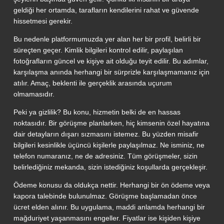
geldiği her ortamda, tarafların kendilerini rahat ve güvende
hissetmesi gerekir.
Bu nedenle platformumuzda yer alan her bir profil, belirli bir
süreçten geçer. Kimlik bilgileri kontrol edilir, paylaşılan
fotoğrafların güncel ve kişiye ait olduğu teyit edilir. Bu adımlar,
karşılaşma anında herhangi bir sürprizle karşılaşmamanız için
atılır. Amaç, beklenti ile gerçeklik arasında uçurum
olmamasıdır.
Peki ya gizlilik? Bu konu, hizmetin belki de en hassas
noktasıdır. Bir görüşme planlarken, hiç kimsenin özel hayatına
dair detayların dışarı sızmasını istemez. Bu yüzden misafir
bilgileri kesinlikle üçüncü kişilerle paylaşılmaz. Ne isminiz, ne
telefon numaranız, ne de adresiniz. Tüm görüşmeler, sizin
belirlediğiniz mekanda, sizin istediğiniz koşullarda gerçekleşir.
Ödeme konusu da oldukça nettir. Herhangi bir ön ödeme veya
kapora talebinde bulunulmaz. Görüşme başlamadan önce
ücret elden alınır. Bu uygulama, maddi anlamda herhangi bir
mağduriyet yaşanmasını engeller. Fiyatlar ise kişiden kişiye