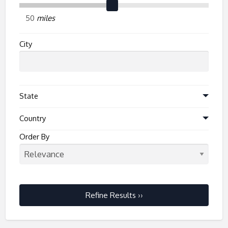
miles
City
State
Country
Order By
Refine Results ››