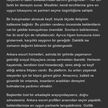
farklı bir deneyim sunar. Misafirler, kendi tercihlerine göre en
uygun lokasyonu ve partneri seçme özgürlüğüne sahiptir.
Bir buluşmadan alınacak keyif, büyük ölçüde iletişimin
kalitesine bağlıdır. Bu yüzden randevu öncesinde beklentilerin
net bir şekilde konuşulması önemlidir. Sınırların belirlenmesi,
her iki taraf için de rahatlatıcıdır. Ayrıca hijyen konusuna özen
göstermek, karşılıklı saygının bir gereğidir. Dakiklik ise
zamanın değerini bilmenin bir göstergesidir.
Ankara escort hizmetleri, aslında bir şehirde yaşamanın
getirdiği sosyal ihtiyaçlara cevap vermekten ibarettir. Herkesin
hayatında, kendisini özel hissedeceği, stres attığı ve keyif
aldığı anlara ihtiyacı vardır. Bu platform, bu anları yaşamak
isteyenler için bir köprü görevi görür. Amacımız, kaliteli ve
güvenilir bir ortamda, insanların aradıkları deneyimi
bulmalarına yardımcı olmaktır.
Başkentte özel bir arkadaşlık arayışındaysanız, doğru
adrestesiniz. Ankara escort profilleri arasından seçim yapabilir,
beklentilerinize en uygun partnerle tanışabilirsiniz. Gizlilik