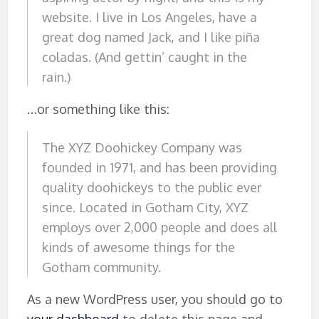
website. I live in Los Angeles, have a
great dog named Jack, and I like piña
coladas. (And gettin’ caught in the
rain.)
…or something like this:
The XYZ Doohickey Company was
founded in 1971, and has been providing
quality doohickeys to the public ever
since. Located in Gotham City, XYZ
employs over 2,000 people and does all
kinds of awesome things for the
Gotham community.
As a new WordPress user, you should go to
your dashboard
to delete this page and