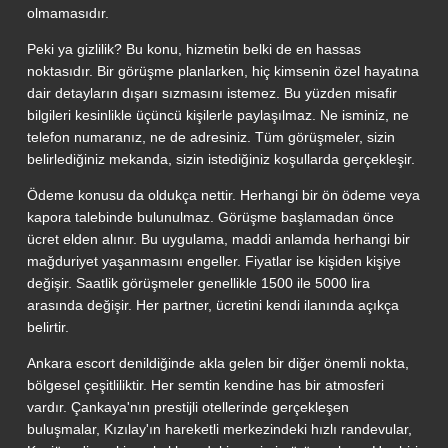
olmamasıdır.
Peki ya gizlilik? Bu konu, hizmetin belki de en hassas
noktasıdır. Bir görüşme planlarken, hiç kimsenin özel hayatına
dair detayların dışarı sızmasını istemez. Bu yüzden misafir
bilgileri kesinlikle üçüncü kişilerle paylaşılmaz. Ne isminiz, ne
telefon numaranız, ne de adresiniz. Tüm görüşmeler, sizin
belirlediğiniz mekanda, sizin istediğiniz koşullarda gerçekleşir.
Ödeme konusu da oldukça nettir. Herhangi bir ön ödeme veya
kapora talebinde bulunulmaz. Görüşme başlamadan önce
ücret elden alınır. Bu uygulama, maddi anlamda herhangi bir
mağduriyet yaşanmasını engeller. Fiyatlar ise kişiden kişiye
değişir. Saatlik görüşmeler genellikle 1500 ile 5000 lira
arasında değişir. Her partner, ücretini kendi ilanında açıkça
belirtir.
Ankara escort denildiğinde akla gelen bir diğer önemli nokta,
bölgesel çeşitliliktir. Her semtin kendine has bir atmosferi
vardır. Çankaya'nın prestijli otellerinde gerçekleşen
buluşmalar, Kızılay'ın hareketli merkezindeki hızlı randevular,